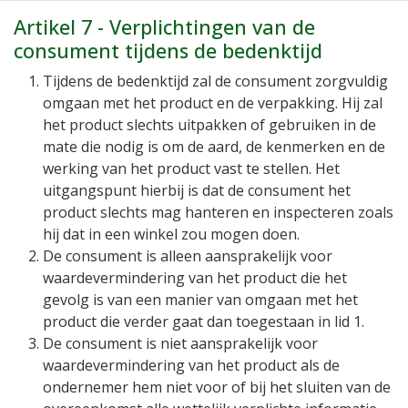
Artikel 7 - Verplichtingen van de
consument tijdens de bedenktijd
Tijdens de bedenktijd zal de consument zorgvuldig
omgaan met het product en de verpakking. Hij zal
het product slechts uitpakken of gebruiken in de
mate die nodig is om de aard, de kenmerken en de
werking van het product vast te stellen. Het
uitgangspunt hierbij is dat de consument het
product slechts mag hanteren en inspecteren zoals
hij dat in een winkel zou mogen doen.
De consument is alleen aansprakelijk voor
waardevermindering van het product die het
gevolg is van een manier van omgaan met het
product die verder gaat dan toegestaan in lid 1.
De consument is niet aansprakelijk voor
waardevermindering van het product als de
ondernemer hem niet voor of bij het sluiten van de