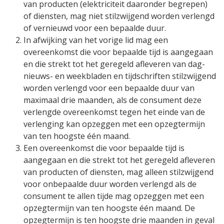
van producten (elektriciteit daaronder begrepen)
of diensten, mag niet stilzwijgend worden verlengd
of vernieuwd voor een bepaalde duur.
In afwijking van het vorige lid mag een
overeenkomst die voor bepaalde tijd is aangegaan
en die strekt tot het geregeld afleveren van dag-
nieuws- en weekbladen en tijdschriften stilzwijgend
worden verlengd voor een bepaalde duur van
maximaal drie maanden, als de consument deze
verlengde overeenkomst tegen het einde van de
verlenging kan opzeggen met een opzegtermijn
van ten hoogste één maand.
Een overeenkomst die voor bepaalde tijd is
aangegaan en die strekt tot het geregeld afleveren
van producten of diensten, mag alleen stilzwijgend
voor onbepaalde duur worden verlengd als de
consument te allen tijde mag opzeggen met een
opzegtermijn van ten hoogste één maand. De
opzegtermijn is ten hoogste drie maanden in geval