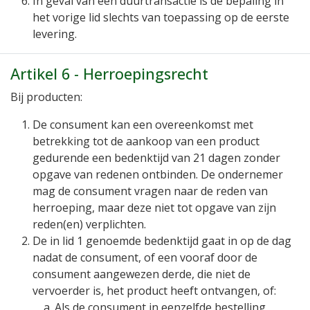
In geval van een duurtransactie is de bepaling in
het vorige lid slechts van toepassing op de eerste
levering.
Artikel 6 - Herroepingsrecht
Bij producten:
De consument kan een overeenkomst met
betrekking tot de aankoop van een product
gedurende een bedenktijd van 21 dagen zonder
opgave van redenen ontbinden. De ondernemer
mag de consument vragen naar de reden van
herroeping, maar deze niet tot opgave van zijn
reden(en) verplichten.
De in lid 1 genoemde bedenktijd gaat in op de dag
nadat de consument, of een vooraf door de
consument aangewezen derde, die niet de
vervoerder is, het product heeft ontvangen, of:
Als de consument in eenzelfde bestelling