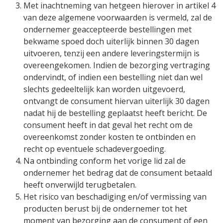
Met inachtneming van hetgeen hierover in artikel 4
van deze algemene voorwaarden is vermeld, zal de
ondernemer geaccepteerde bestellingen met
bekwame spoed doch uiterlijk binnen 30 dagen
uitvoeren, tenzij een andere leveringstermijn is
overeengekomen. Indien de bezorging vertraging
ondervindt, of indien een bestelling niet dan wel
slechts gedeeltelijk kan worden uitgevoerd,
ontvangt de consument hiervan uiterlijk 30 dagen
nadat hij de bestelling geplaatst heeft bericht. De
consument heeft in dat geval het recht om de
overeenkomst zonder kosten te ontbinden en
recht op eventuele schadevergoeding.
Na ontbinding conform het vorige lid zal de
ondernemer het bedrag dat de consument betaald
heeft onverwijld terugbetalen.
Het risico van beschadiging en/of vermissing van
producten berust bij de ondernemer tot het
moment van bezorging aan de consument of een