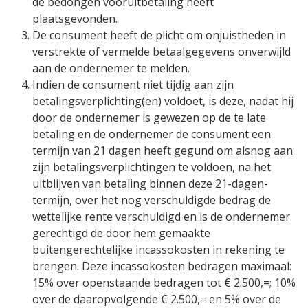
de bedongen vooruitbetaling heeft
plaatsgevonden.
De consument heeft de plicht om onjuistheden in
verstrekte of vermelde betaalgegevens onverwijld
aan de ondernemer te melden.
Indien de consument niet tijdig aan zijn
betalingsverplichting(en) voldoet, is deze, nadat hij
door de ondernemer is gewezen op de te late
betaling en de ondernemer de consument een
termijn van 21 dagen heeft gegund om alsnog aan
zijn betalingsverplichtingen te voldoen, na het
uitblijven van betaling binnen deze 21-dagen-
termijn, over het nog verschuldigde bedrag de
wettelijke rente verschuldigd en is de ondernemer
gerechtigd de door hem gemaakte
buitengerechtelijke incassokosten in rekening te
brengen. Deze incassokosten bedragen maximaal:
15% over openstaande bedragen tot € 2.500,=; 10%
over de daaropvolgende € 2.500,= en 5% over de