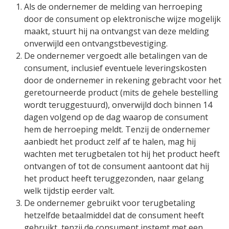
Als de ondernemer de melding van herroeping
door de consument op elektronische wijze mogelijk
maakt, stuurt hij na ontvangst van deze melding
onverwijld een ontvangstbevestiging.
De ondernemer vergoedt alle betalingen van de
consument, inclusief eventuele leveringskosten
door de ondernemer in rekening gebracht voor het
geretourneerde product (mits de gehele bestelling
wordt teruggestuurd), onverwijld doch binnen 14
dagen volgend op de dag waarop de consument
hem de herroeping meldt. Tenzij de ondernemer
aanbiedt het product zelf af te halen, mag hij
wachten met terugbetalen tot hij het product heeft
ontvangen of tot de consument aantoont dat hij
het product heeft teruggezonden, naar gelang
welk tijdstip eerder valt.
De ondernemer gebruikt voor terugbetaling
hetzelfde betaalmiddel dat de consument heeft
gebruikt, tenzij de consument instemt met een