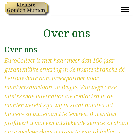
Over ons
Over ons
EuroCollect is met haar meer dan 100 jaar
gezamenlijke ervaring in de muntenbranche dé
betrouwbare aanspreekpartner voor
muntverzamelaars in België. Vanwege onze
uitstekende internationale contacten in de
muntenwereld zijn wij in staat munten uit
binnen- en buitenland te leveren. Bovendien
profiteert u van een uitstekende service en staan
onze medewerkers u graag te woord indien u